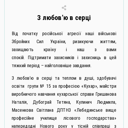
З любов’ю в серці
Від початку російської агресії наші військові
Збройних Сил України, ризикуючи життям,
захищають країну і наш з вами
спокій. Підтримати захисників і захисниць в цей
тяжкий період – найголовніше завдання.
З любов’ю в серці та теплом в душі, здобувачі
освіти групи № 15 за професією «Кухар», майстри
виробничого навчання кухарської справи Гришанова
Наталія, Дубограй Тетяна, Кулинич Людмила,
Масенкова Світлана ДПТНЗ «Лебединське вище
професійне училище лісового господарства»
напередодні Нового року у тісній співпраці з