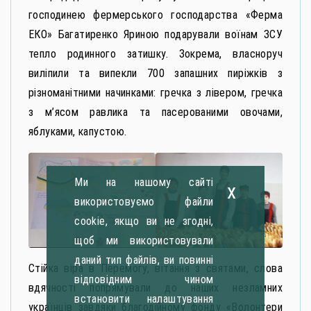
господинею фермерського господарства «Ферма
ЕКО» Багатиренко Яриною подарували воїнам ЗСУ
тепло родинного затишку. Зокрема, власноруч
виліпили та випекли 700 запашних пиріжків з
різноманітними начинками: гречка з лівером, гречка
з м’ясом равлика та пасерованими овочами,
яблуками, капустою.
Ми на нашому сайті
x
використовуємо файли
cookie, якщо ви не згодні,
щоб ми використовували
даний тип файлів, ви повинні
Стійка віра в Перемогу, вітання з святами, слова
відповідним чином
вдячності попрямували до наших незламних
встановити налаштування
українців завдяки благодійному фонду «Волонтери