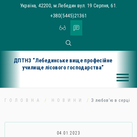
Skip
Україна, 42200, м.Лебедин вул. 19 Серпня, 61.
to
+380(5445)21361
content
ДПТНЗ “Лебединське вище професійне
училище лісового господарства”
ГОЛОВНА
НОВИНИ
З любов’ю в серці
04.01.2023