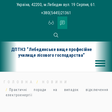
Skip
Україна, 42200, м.Лебедин вул. 19 Серпня, 61.
to
+380(5445)21361
content
ДПТНЗ “Лебединське вище професійне
училище лісового господарства”
ГОЛОВНА
НОВИНИ
Практичні поради на випадок відключення
електроенергії