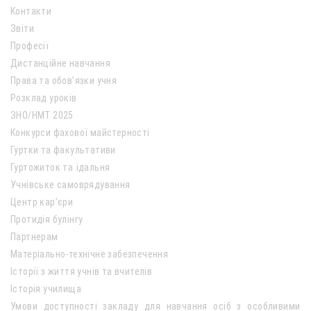
Контакти
Звіти
Професії
Дистанційне навчання
Права та обов’язки учня
Розклад уроків
ЗНО/НМТ 2025
Конкурси фахової майстерності
Гуртки та факультативи
Гуртожиток та їдальня
Учнівське самоврядування
Центр кар’єри
Протидія булінгу
Партнерам
Матеріально-технічне забезпечення
Історії з життя учнів та вчителів
Історія училища
Умови доступності закладу для навчання осіб з особливими