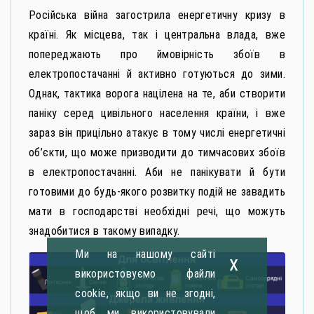
Російська війна загострила енергетичну кризу в
країні. Як місцева, так і центральна влада, вже
попереджають про ймовірність збоїв в
електропостачанні й активно готуються до зими.
Однак, тактика ворога націлена на те, аби створити
паніку серед цивільного населення країни, і вже
зараз він прицільно атакує в тому числі енергетичні
об’єкти, що може призводити до тимчасових збоїв
в електропостачанні. Аби не панікувати й бути
готовими до будь-якого розвитку подій не завадить
мати в господарстві необхідні речі, що можуть
знадобитися в такому випадку.
Ми на нашому сайті
x
використовуємо файли
cookie, якщо ви не згодні,
щоб ми використовували