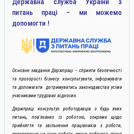
Державна служба України з
питань праці – ми можемо
допомогти !
Основне завдання Держпраці – сприяти безпечності
та прозорості бізнесу: консультувати, інформувати
та допомагати дотримуватись законодавства усіма
учасниками трудових відносин.
Держпраці консультує роботодавців з будь яких
питань, пов’язаних із роботою, зокрема щодо
прийняття та звільнення працівників з роботи,
переведення на іншу роботу, зміни робочого місця