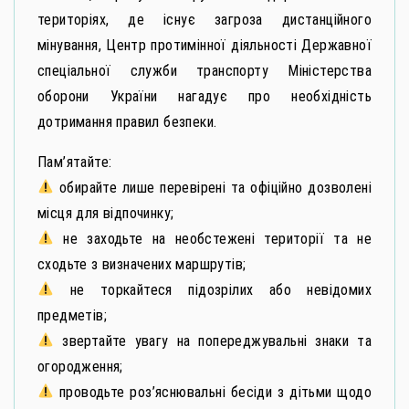
територіях, де існує загроза дистанційного
мінування, Центр протимінної діяльності Державної
спеціальної служби транспорту Міністерства
оборони України нагадує про необхідність
дотримання правил безпеки.
Пам’ятайте:
обирайте лише перевірені та офіційно дозволені
місця для відпочинку;
не заходьте на необстежені території та не
сходьте з визначених маршрутів;
не торкайтеся підозрілих або невідомих
предметів;
звертайте увагу на попереджувальні знаки та
огородження;
проводьте роз’яснювальні бесіди з дітьми щодо