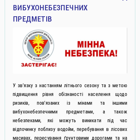
ВИБУХОНЕБЕЗПЕЧНИХ
ПРЕДМЕТІВ
У зв’язку з настанням літнього сезону та з метою
підвищення рівня обізнаності населення щодо
ризиків, пов’язаних із мінами та іншими
вибухонебезпечними предметами, а також
небезпеками, які можуть виникати під час
відпочинку поблизу водойм, перебування в лісових
масивах, пересування ґрунтовими дорогами та на