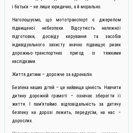
і батьки – не лише юридично, а й морально.
Наголошуємо, що мототранспорт є джерелом
підвищеної небезпеки. Відсутність належної
підготовки, досвіду керування та засобів
індивідуального захисту значно підвищує ризик
дорожньо-транспортних пригод із тяжкими
наслідками.
Життя дитини – дорожче за адреналін.
Безпека наших дітей – це найвища цінність. Навчити
дитину дорожній грамоті – означає зберегти її
життя. І пам’ятаймо: відповідальність за дитячу
безпеку на дорозі лежить, передусім, на нас –
дорослих.