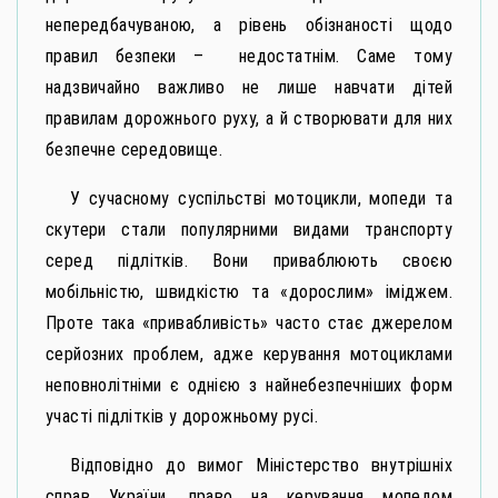
непередбачуваною, а рівень обізнаності щодо
правил безпеки – недостатнім. Саме тому
надзвичайно важливо не лише навчати дітей
правилам дорожнього руху, а й створювати для них
безпечне середовище.
У сучасному суспільстві мотоцикли, мопеди та
скутери стали популярними видами транспорту
серед підлітків. Вони приваблюють своєю
мобільністю, швидкістю та «дорослим» іміджем.
Проте така «привабливість» часто стає джерелом
серйозних проблем, адже керування мотоциклами
неповнолітніми є однією з найнебезпечніших форм
участі підлітків у дорожньому русі.
Відповідно до вимог Міністерство внутрішніх
справ України, право на керування мопедом