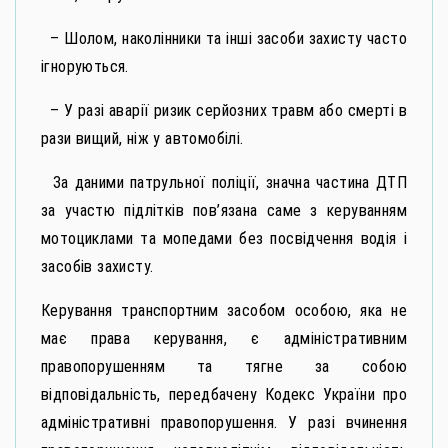
– Шолом, наколінники та інші засоби захисту часто
ігноруються.
– У разі аварії ризик серйозних травм або смерті в
рази вищий, ніж у автомобілі.
За даними патрульної поліції, значна частина ДТП
за участю підлітків пов’язана саме з керуванням
мотоциклами та мопедами без посвідчення водія і
засобів захисту.
Керування транспортним засобом особою, яка не
має права керування, є адміністративним
правопорушенням та тягне за собою
відповідальність, передбачену Кодекс України про
адміністративні правопорушення. У разі вчинення