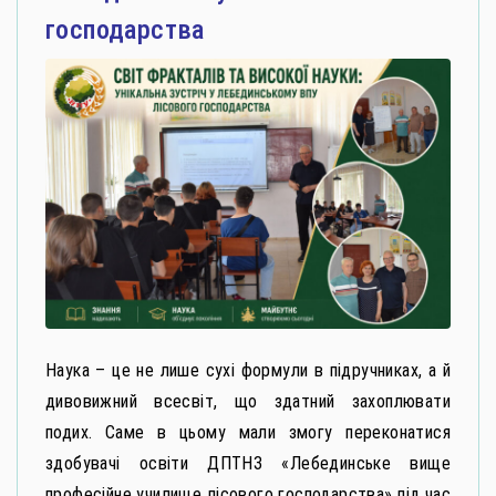
господарства
Наука – це не лише сухі формули в підручниках, а й
дивовижний всесвіт, що здатний захоплювати
подих. Саме в цьому мали змогу переконатися
здобувачі освіти ДПТНЗ «Лебединське вище
професійне училище лісового господарства» під час