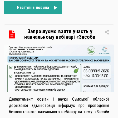
Наступна новина
Запрошуємо взяти участь у
навчальному вебінарі «Засоби
особистої гігієни та косметичні
засоби у публічних закупівлях: як
сформувати вимоги та обрати
безпечну і якісну продукцію»
Департамент освіти і науки Сумської обласної
державної адміністрації інформує про проведення
безкоштовного навчального вебінару на тему: «Засоби