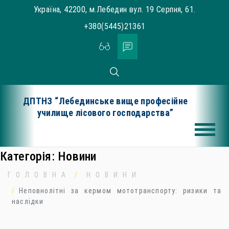
Skip
Україна, 42200, м.Лебедин вул. 19 Серпня, 61.
to
+380(5445)21361
content
ДПТНЗ “Лебединське вище професійне
училище лісового господарства”
Категорія:
Новини
ГОЛОВНА
НОВИНИ
Неповнолітні за кермом мототранспорту: ризики та
наслідки