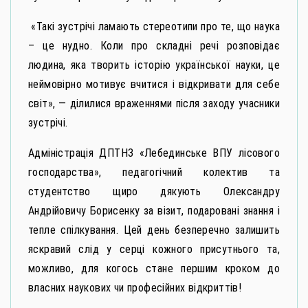
«Такі зустрічі ламають стереотипи про те, що наука
– це нудно. Коли про складні речі розповідає
людина, яка творить історію української науки, це
неймовірно мотивує вчитися і відкривати для себе
світ», — ділилися враженнями після заходу учасники
зустрічі.
Адміністрація ДПТНЗ «Лебединське ВПУ лісового
господарства», педагогічний колектив та
студентство щиро дякують Олександру
Андрійовичу Борисенку за візит, подаровані знання і
тепле спілкування. Цей день безперечно залишить
яскравий слід у серці кожного присутнього та,
можливо, для когось стане першим кроком до
власних наукових чи професійних відкриттів!