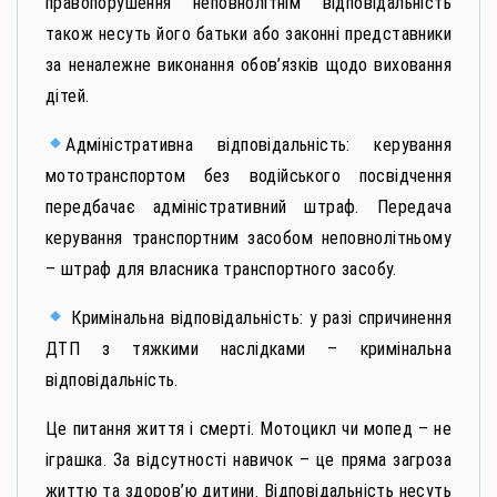
правопорушення неповнолітнім відповідальність
також несуть його батьки або законні представники
за неналежне виконання обов’язків щодо виховання
дітей.
Адміністративна відповідальність: керування
мототранспортом без водійського посвідчення
передбачає адміністративний штраф. Передача
керування транспортним засобом неповнолітньому
– штраф для власника транспортного засобу.
Кримінальна відповідальність: у разі спричинення
ДТП з тяжкими наслідками – кримінальна
відповідальність.
Це питання життя і смерті. Мотоцикл чи мопед – не
іграшка. За відсутності навичок – це пряма загроза
життю та здоров’ю дитини. Відповідальність несуть