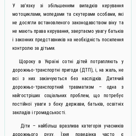
У зв’язку зі збільшенням випадків керування
мотоциклами, мопедами та скутерами особами, які
не досягли встановленого законодавством віку та
не мають права керування, звертаємо увагу батьків
і законних представників на необхідність посилення
контролю за дітьми.
Щороку в Україні сотні дітей потрапляють у
дорожньо-транспортні пригоди (ДТП), і, на жаль, не
всі з них закінчуються без наслідків. Дитячий
дорожньо-транспортний травматизм – одна з
найгостріших соціальних проблем, що потребує
постійної уваги з боку держави, батьків, освітніх
закладів і громадськості.
Діти – найбільш вразлива категорія учасників
дорожнього руху. Їхня поведінка часто є