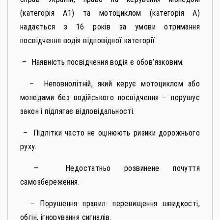
(категорія А1) та мотоциклом (категорія А)
надається з 16 років за умови отримання
посвідчення водія відповідної категорії.
– Наявність посвідчення водія є обов’язковим.
– Неповнолітній, який керує мотоциклом або
мопедами без водійського посвідчення – порушує
закон і підлягає відповідальності.
– Підлітки часто не оцінюють ризики дорожнього
руху.
– Недостатньо розвинене почуття
самозбереження.
– Порушення правил: перевищення швидкості,
обгін, ігнорування сигналів.