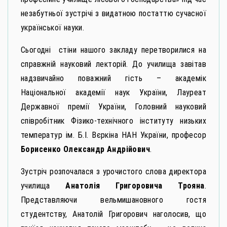
незабутньої зустрічі з видатною постаттю сучасної
української науки.
Сьогодні стіни нашого закладу перетворилися на
справжній науковий лекторій. До училища завітав
надзвичайно поважний гість – академік
Національної академії наук України, Лауреат
Державної премії України, Головний науковий
співробітник Фізико-технічного інституту низьких
температур ім. Б.І. Вєркіна НАН України, професор
Борисенко Олександр Андрійович
.
Зустріч розпочалася з урочистого слова директора
училища
Анатолія Григоровича Трояна
.
Представляючи вельмишановного гостя
студентству, Анатолій Григорович наголосив, що