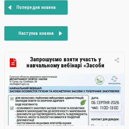
Навігація
Попередня новина
записів
Наступна новина
Запрошуємо взяти участь у
навчальному вебінарі «Засоби
особистої гігієни та косметичні
засоби у публічних закупівлях: як
сформувати вимоги та обрати
безпечну і якісну продукцію»