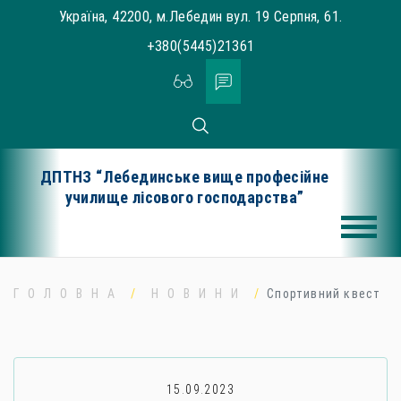
Skip
Україна, 42200, м.Лебедин вул. 19 Серпня, 61.
to
+380(5445)21361
content
ДПТНЗ “Лебединське вище професійне
училище лісового господарства”
ГОЛОВНА
НОВИНИ
Спортивний квест
15.09.2023